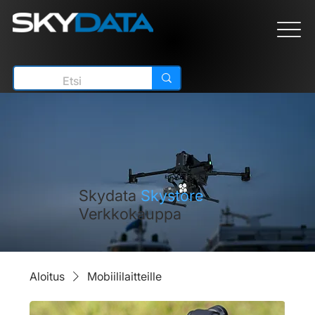
Skydata
Skystore
Verkkokauppa
Aloitus
Mobiililaitteille