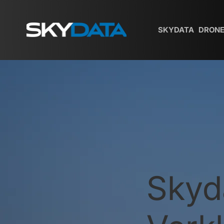
SKYDATA
DRONE
Skyd