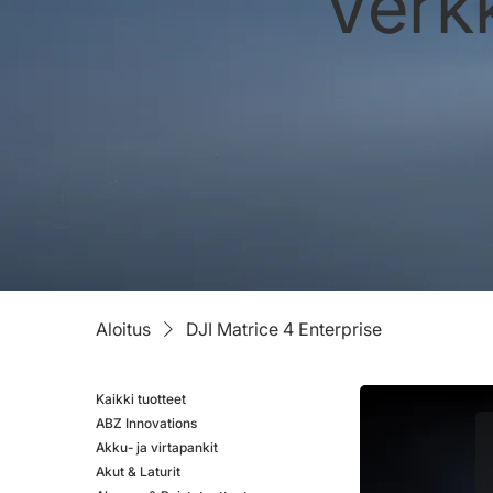
Verk
Aloitus
DJI Matrice 4 Enterprise
Kaikki tuotteet
ABZ Innovations
Akku- ja virtapankit
Akut & Laturit