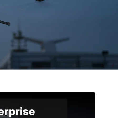
erprise