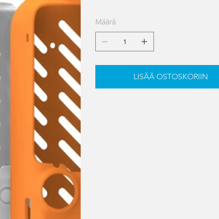
Määrä
LISÄÄ OSTOSKORIIN