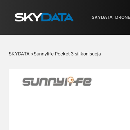
SKYDATA
DRONE
SKYDATA
>
Sunnylife Pocket 3 silikonisuoja