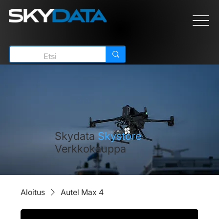
Skydata
Skystore
Verkkokauppa
Aloitus
Autel Max 4