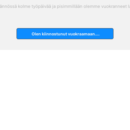
ännössä kolme työpäivää ja pisimmillään olemme vuokranneet lai
Olen kiinnostunut vuokraamaan....