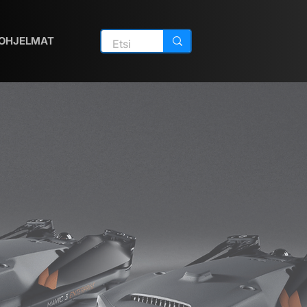
OHJELMAT