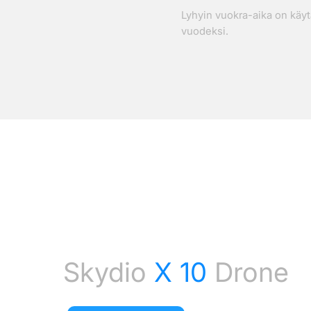
Lyhyin vuokra-aika on käyt
vuodeksi.
Skydio
X 10
Drone