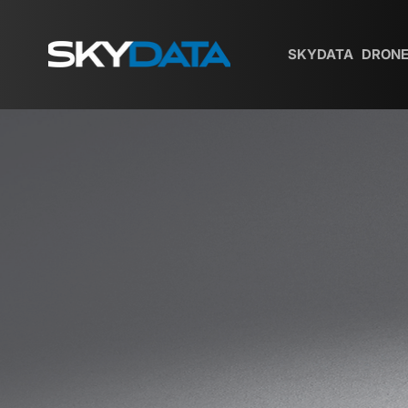
SKYDATA
DRONE