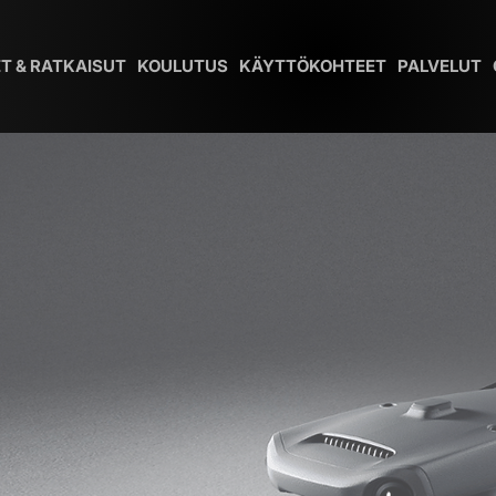
T & RATKAISUT
KOULUTUS
KÄYTTÖKOHTEET
PALVELUT