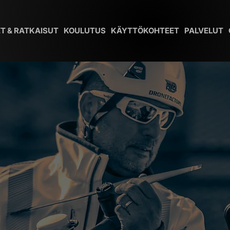
T & RATKAISUT
KOULUTUS
KÄYTTÖKOHTEET
PALVELUT