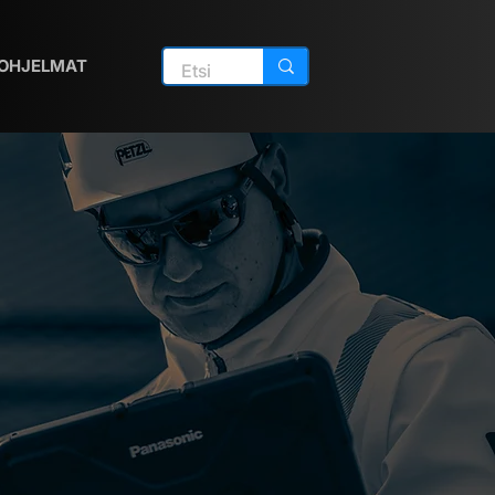
OHJELMAT