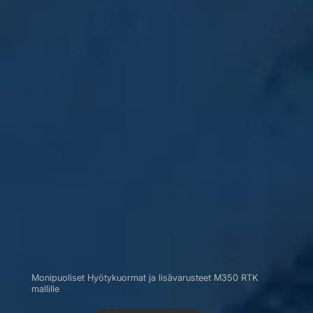
Monipuoliset Hyötykuormat ja lisävarusteet M350 RTK
mallille