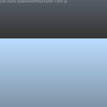
posti myös lisäelementtejä kuten Fleet ja