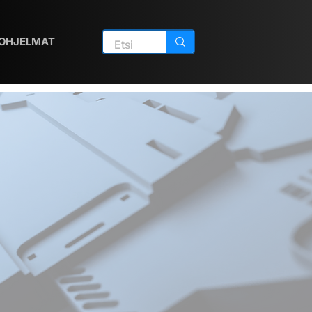
OHJELMAT