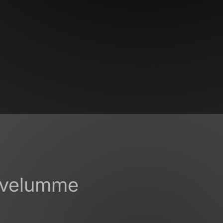
lvelumme