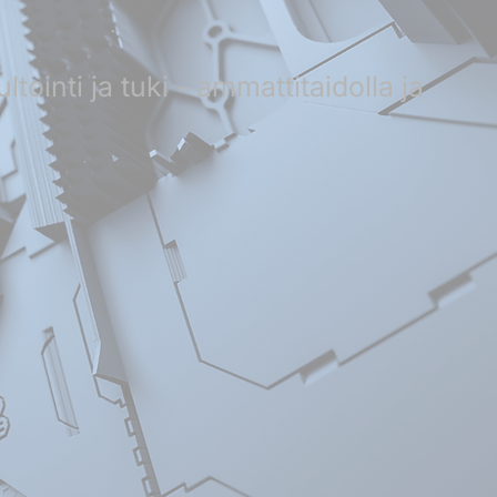
ltointi ja tuki - ammattitaidolla ja