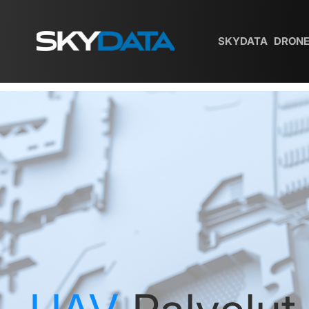
SKYDATA
DRONE