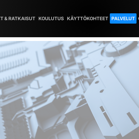
T & RATKAISUT
KOULUTUS
KÄYTTÖKOHTEET
PALVELUT