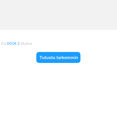
DJI
DOCK 2
Skybox
Tutustu tarkemmin