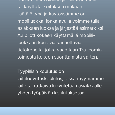
tai käyttötarkoituksen mukaan
räätälöitynä ja käytössämme on
mobiiluokka, jonka avulla voimme tulla
asiakkaan luokse ja järjestää esimerkiksi
A2 pilottikokeen käyttämällä mobiili-
luokkaan kuuluvia kannettavia
tietokoneita, jotka vaaditaan Traficomin
toimesta kokeen suorittamista varten.
Tyypillisin koulutus on
laiteluovutuskoulutus, jossa myymämme
laite tai ratkaisu luovutetaan asiakkaalle
yhden työpäivän koulutuksessa.