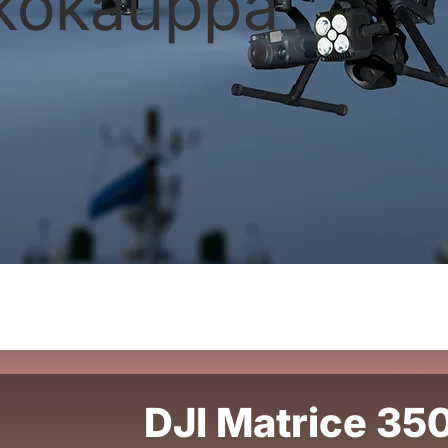
kokauppa
DJI Matrice 35