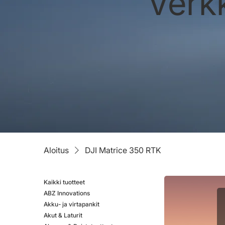
Verk
Aloitus
DJI Matrice 350 RTK
Kaikki tuotteet
ABZ Innovations
Akku- ja virtapankit
Akut & Laturit