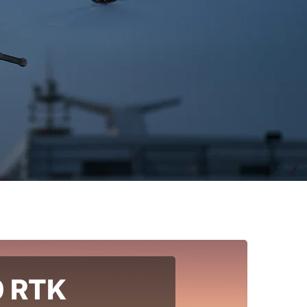
0 RTK