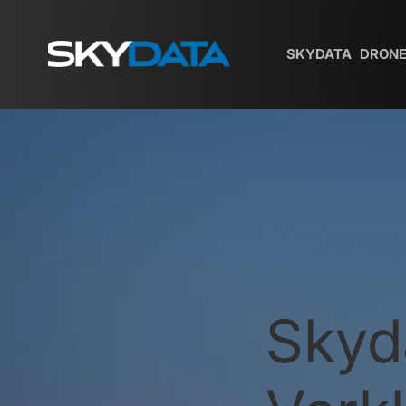
SKYDATA
DRONE
Skyd