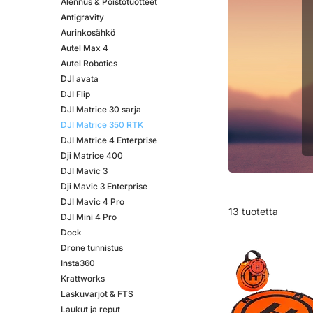
Alennus & Poistotuotteet
Antigravity
Aurinkosähkö
Autel Max 4
Autel Robotics
DJI avata
DJI Flip
DJI Matrice 30 sarja
DJI Matrice 350 RTK
DJI Matrice 4 Enterprise
Dji Matrice 400
DJI Mavic 3
Dji Mavic 3 Enterprise
DJI Mavic 4 Pro
13 tuotetta
DJI Mini 4 Pro
Dock
Drone tunnistus
Insta360
Krattworks
Laskuvarjot & FTS
Laukut ja reput