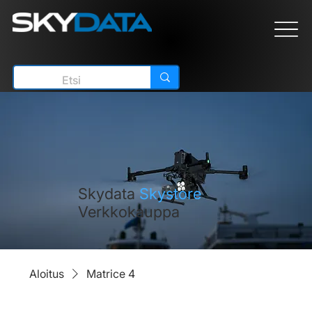
Skydata
Skystore
Verkkokauppa
Aloitus
Matrice 4