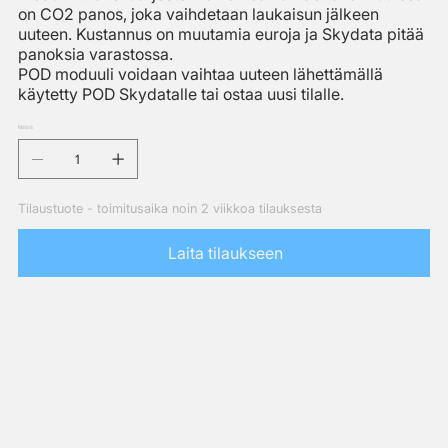
on CO2 panos, joka vaihdetaan laukaisun jälkeen
uuteen. Kustannus on muutamia euroja ja Skydata pitää
panoksia varastossa.
POD moduuli voidaan vaihtaa uuteen lähettämällä
käytetty POD Skydatalle tai ostaa uusi tilalle.
Määrä
Tilaustuote - toimitusaika noin 2 viikkoa tilauksesta
Laita tilaukseen