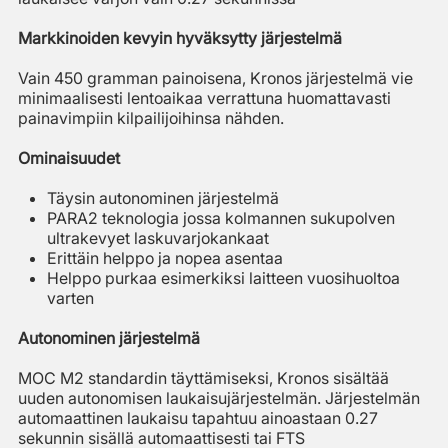
Markkinoiden kevyin hyväksytty järjestelmä
Vain 450 gramman painoisena, Kronos järjestelmä vie
minimaalisesti lentoaikaa verrattuna huomattavasti
painavimpiin kilpailijoihinsa nähden.
Ominaisuudet
Täysin autonominen järjestelmä
PARA2 teknologia jossa kolmannen sukupolven
ultrakevyet laskuvarjokankaat
Erittäin helppo ja nopea asentaa
Helppo purkaa esimerkiksi laitteen vuosihuoltoa
varten
Autonominen järjestelmä
MOC M2 standardin täyttämiseksi, Kronos sisältää
uuden autonomisen laukaisujärjestelmän. Järjestelmän
automaattinen laukaisu tapahtuu ainoastaan 0.27
sekunnin sisällä automaattisesti tai FTS