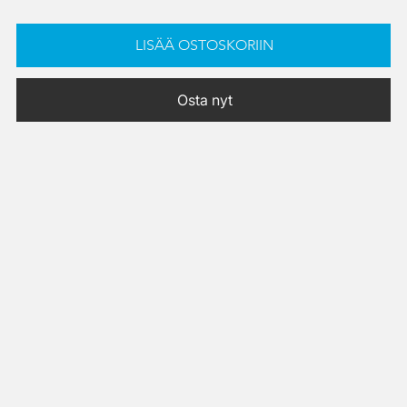
LISÄÄ OSTOSKORIIN
Osta nyt