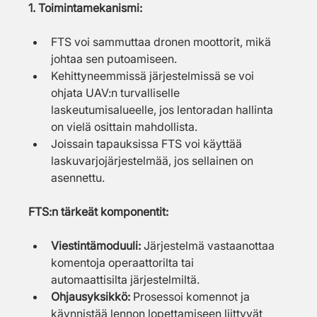
1. Toimintamekanismi:
FTS voi sammuttaa dronen moottorit, mikä 
johtaa sen putoamiseen.
Kehittyneemmissä järjestelmissä se voi 
ohjata UAV:n turvalliselle 
laskeutumisalueelle, jos lentoradan hallinta 
on vielä osittain mahdollista.
Joissain tapauksissa FTS voi käyttää 
laskuvarjojärjestelmää, jos sellainen on 
asennettu.
FTS:n tärkeät komponentit:
Viestintämoduuli: 
Järjestelmä vastaanottaa 
komentoja operaattorilta tai
automaattisilta järjestelmiltä.
Ohjausyksikkö: 
Prosessoi komennot ja 
käynnistää lennon lopettamiseen liittyvät 