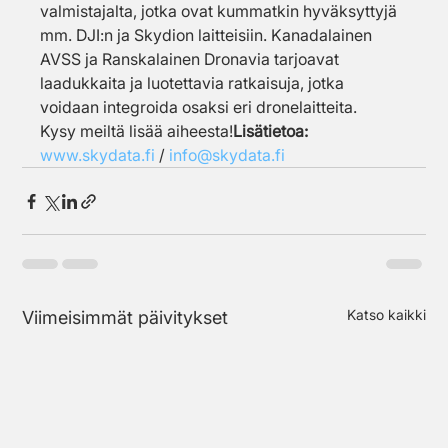
valmistajalta, jotka ovat kummatkin hyväksyttyjä 
mm. DJI:n ja Skydion laitteisiin. Kanadalainen 
AVSS ja Ranskalainen Dronavia tarjoavat 
laadukkaita ja luotettavia ratkaisuja, jotka 
voidaan integroida osaksi eri dronelaitteita.
Kysy meiltä lisää aiheesta!
Lisätietoa: 
www.skydata.fi
 / 
info@skydata.fi
Katso kaikki
Viimeisimmät päivitykset