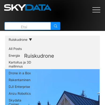
Ruiskudrone
All Posts
Ruiskudrone
Energia
Kartoitus ja 3D
mallinnus
Drone in a Box
Rakentaminen
DJI Enterprise
Anzu Robotics
Skydata
Corner