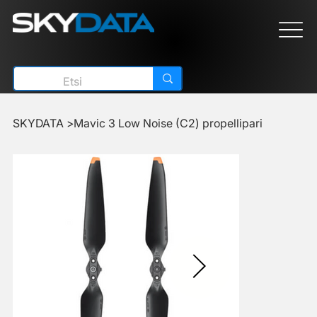
SKYDATA
>
Mavic 3 Low Noise (C2) propellipari