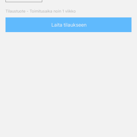
Tilaustuote - Toimitusaika noin 1 viikko
Laita tilaukseen