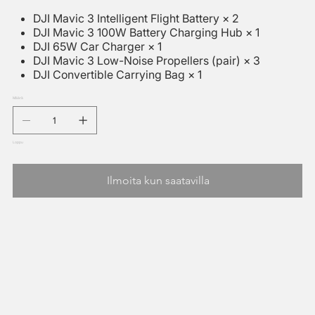
DJI Mavic 3 Intelligent Flight Battery × 2
DJI Mavic 3 100W Battery Charging Hub × 1
DJI 65W Car Charger × 1
DJI Mavic 3 Low-Noise Propellers (pair) × 3
DJI Convertible Carrying Bag × 1
Määrä
Loppu
Ilmoita kun saatavilla