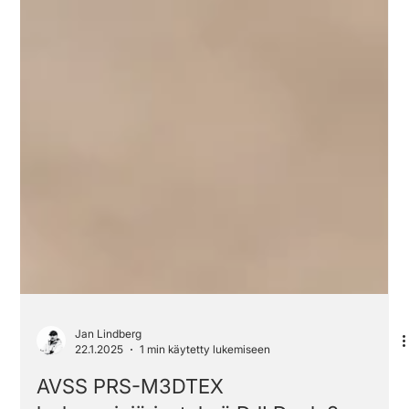
Jan Lindberg
22.1.2025
1 min käytetty lukemiseen