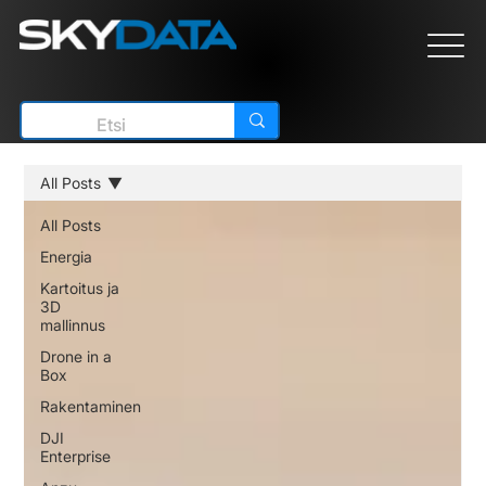
All Posts
All Posts
Energia
Kartoitus ja
3D
mallinnus
Drone in a
Box
Rakentaminen
DJI
Enterprise