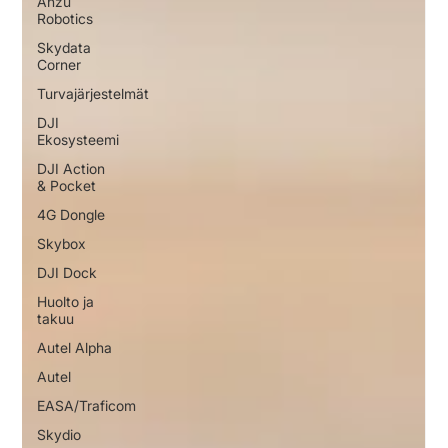
Anzu
Robotics
Skydata
Corner
Turvajärjestelmät
DJI
Ekosysteemi
DJI Action
& Pocket
4G Dongle
Skybox
DJI Dock
Huolto ja
takuu
Autel Alpha
Autel
EASA/Traficom
Skydio