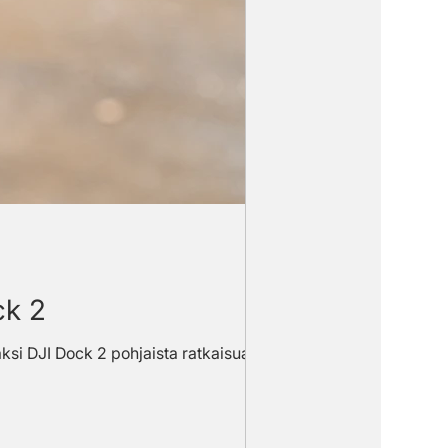
ck 2
aksi DJI Dock 2 pohjaista ratkaisua,