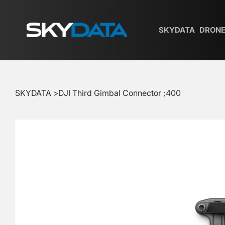
SKYDATA
DRONE
SKYDATA
>
DJI Third Gimbal Connector ;400