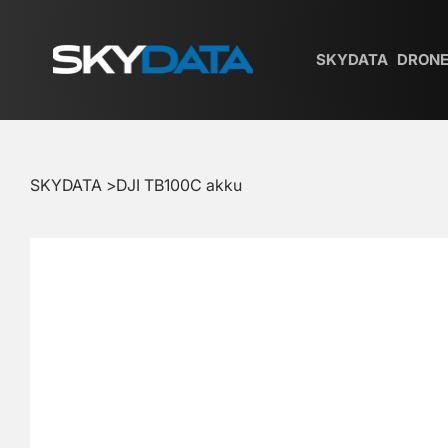
SKYDATA
DRONE
SKYDATA
>
DJI TB100C akku