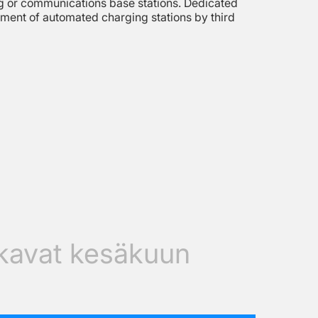
ng or communications base stations. Dedicated
pment of automated charging stations by third
lkavat kesäkuun