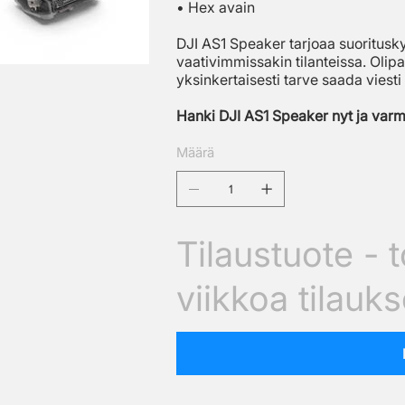
• Hex avain
DJI AS1 Speaker tarjoaa suoritusky
vaativimmissakin tilanteissa. Olipa
yksinkertaisesti tarve saada viesti 
Hanki DJI AS1 Speaker nyt ja varmis
Määrä
Tilaustuote - 
viikkoa tilauk