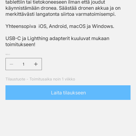
tablettiin tai tietokoneeseen ilman että joudut
käynnistämään dronea. Säästää dronen akkua ja on
merkittävästi langatonta siirtoa varmatoimisempi.
Yhteensopiva iOS, Android, macOS ja Windows.
USB-C ja Lighthing adapterit kuuluvat mukaan
toimitukseen!
Määrä
Tilaustuote - Toimitusaika noin 1 viikko
Laita tilaukseen