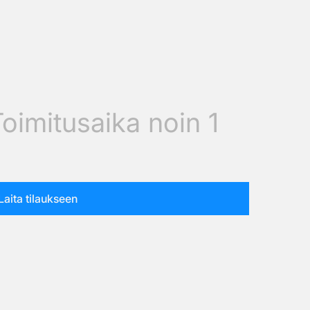
Toimitusaika noin 1
Laita tilaukseen