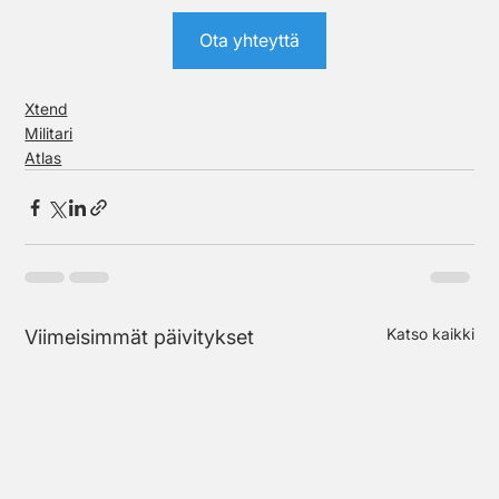
Ota yhteyttä
Xtend
Militari
Atlas
Katso kaikki
Viimeisimmät päivitykset