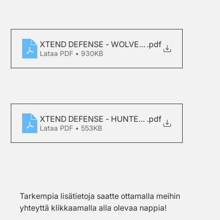
XTEND DEFENSE - WOLVERINE BROCHURE - PD
.pdf
Lataa PDF • 930KB
XTEND DEFENSE - HUNTER BROCHURE - PDF
.pdf
Lataa PDF • 553KB
Tarkempia lisätietoja saatte ottamalla meihin 
yhteyttä klikkaamalla alla olevaa nappia!