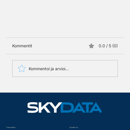
Kommentit
0.0 / 5 (0)
Kommentoi ja arvioi...
Ruiskudronet yleistyvät Suomessa
Yhteystiedot
Skydata Oy