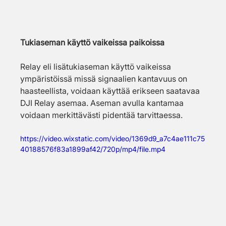
Tukiaseman käyttö vaikeissa paikoissa
Relay eli lisätukiaseman käyttö vaikeissa 
ympäristöissä missä signaalien kantavuus on 
haasteellista, voidaan käyttää erikseen saatavaa 
DJI Relay asemaa. Aseman avulla kantamaa 
voidaan merkittävästi pidentää tarvittaessa.
https://video.wixstatic.com/video/1369d9_a7c4ae111c75
40188576f83a1899af42/720p/mp4/file.mp4