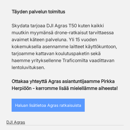
Täyden palvelun toimitus
Skydata tarjoaa DJI Agras T50 kuten kaikki 
muutkin myymänsä drone-ratkaisut tarvittaessa 
avaimet käteen palveluna. Yli 15 vuoden 
kokemuksella asennamme laitteet käyttökuntoon, 
tarjoamme kattavan koulutuspaketin sekä 
haemme yrityksellenne Traficomilta vaadittavan 
lentoluvituksen.
Ottakaa yhteyttä Agras asiantuntijaamme Pirkka 
Herpiöön - kerromme lisää mielellämme aiheesta!
Haluan lisätietoa Agras ratkaisuista
DJI Agras