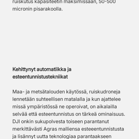
ruiskutus kapasiteetin maksimissaan, 50-500 
micronin pisarakoolla.
Kehittynyt automatiikka ja 
esteentunnistustekniikat
Maa- ja metsätalouden käytössä, ruiskudroneja 
lennetään suhteellisen matalalla ja kun ajattelee 
missä ympäristössä ne operoivat, on aikalailla 
selvää että esteentunnistus on tärkeä ominaisuus. 
DJI onkin sukupolvesta toiseen parantanut 
merkittävästi Agras malliensa esteeentunnistusta 
ja lisännyt uutta teknologiaa parantaakseen 