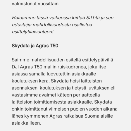
valmistunut vuosittain.
Haluamme tässä vaiheessa kiittää SJT:tä ja sen 
edustajia mahdollisuudesta osallistua 
esittelytilaisuuteen!
Skydata ja Agras T50
Saimme mahdollisuuden esitellä esittelypäivillä 
DJI Agras T50 mallin ruiskudronea, joka itse 
asiassa samalla luovutettiin asiakkaalle 
koulutuksen kera. Skydata hoisi laitteiston 
asennuksen, koulutuksen ja tietysti luvituksen eli 
vastasimme avaimet käteen periaatteella 
laitteiston toimittamisesta asiakkaalle. Skydata 
onkin toimittanut viimeisen puolen vuoden aikana 
lähes kymmenen Agras ratkaisua Suomalaisille 
asiakkailleen.