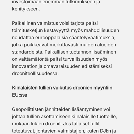
investoimaan enemmän tutkimukseen ja 
kehitykseen.
Paikallinen valmistus voisi tarjota paitsi 
toimitusketjun kestävyyttä myös mahdollisuuden 
noudattaa eurooppalaisia sääntelyvaatimuksia, 
jotka poikkeavat merkittävästi muiden alueiden 
standardeista. Paikallisen tuotannon lisääminen 
on välttämätöntä paitsi turvallisuuden myös 
innovaation ja omavaraisuuden edistämiseksi 
drooniteollisuudessa.
Kiinalaisten tullien vaikutus droonien myyntiin 
EU:ssa
Geopoliittisten jännitteiden lisääntyminen voi 
johtaa tullien asettamiseen kiinalaisille tuotteille, 
mukaan lukien droonit. Jos tällaiset tullit 
toteutuvat, johtavien valmistajien, kuten DJI:n ja 