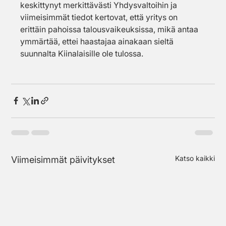
keskittynyt merkittävästi Yhdysvaltoihin ja 
viimeisimmät tiedot kertovat, että yritys on 
erittäin pahoissa talousvaikeuksissa, mikä antaa 
ymmärtää, ettei haastajaa ainakaan sieltä 
suunnalta Kiinalaisille ole tulossa.
Katso kaikki
Viimeisimmät päivitykset