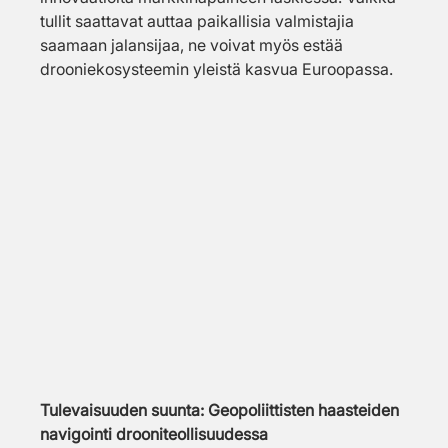
tullit saattavat auttaa paikallisia valmistajia 
saamaan jalansijaa, ne voivat myös estää 
drooniekosysteemin yleistä kasvua Euroopassa.
Tulevaisuuden suunta: Geopoliittisten haasteiden 
navigointi drooniteollisuudessa