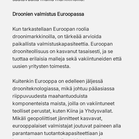
Droonien valmistus Euroopassa
Kun tarkastellaan Euroopan roolia 
droonimarkkinoilla, on tärkeää arvioida 
paikallista valmistuskapasiteettia. Euroopan 
drooniteollisuus on kasvanut tasaisesti, ja se 
tuottaa erilaisia malleja sekä vakiintuneiden että 
uusien yritysten toimesta.
Kuitenkin Eurooppa on edelleen jäljessä 
drooniteknologiassa, mikä johtuu pääasiassa 
riippuvuudesta maahantuoduista 
komponenteista maista, joilla on vakiintuneet 
teolliset perustat, kuten Kiina ja Yhdysvallat. 
Mikäli geopoliittiset jännitteet kasvavat, 
eurooppalaiset valmistajat joutuvat paineen alla 
parantamaan tuotantokapasiteettiaan ja 