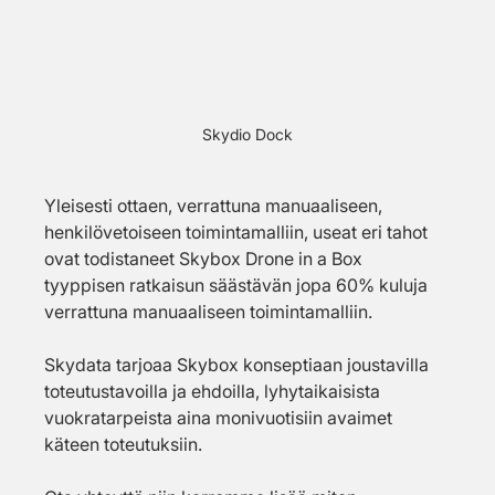
Skydio Dock
Yleisesti ottaen, verrattuna manuaaliseen, 
henkilövetoiseen toimintamalliin, useat eri tahot 
ovat todistaneet Skybox Drone in a Box 
tyyppisen ratkaisun säästävän jopa 60% kuluja 
verrattuna manuaaliseen toimintamalliin.
Skydata tarjoaa Skybox konseptiaan joustavilla 
toteutustavoilla ja ehdoilla, lyhytaikaisista 
vuokratarpeista aina monivuotisiin avaimet 
käteen toteutuksiin.