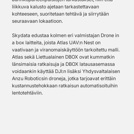
liikkuva kalusto ajetaan tarkastettavaan 
kohteeseen, suoritetaan tehtävä ja siirrytään 
seuraavaan lokaatioon. 
Skydata edustaa kolmen eri valmistajan Drone in 
a box laitteita, joista Atlas UAV:n Nest on 
vaativaan ja viranomaiskäyttöön tarkoitettu malli. 
Atlas sekä Liettualainen DBOX ovat kummatkin 
länsimaisia ratkaisuja ja DBOX latausasemassa 
voidaankin käyttää DJI:n lisäksi Yhdysvaltalaisen 
Anzu Roboticsin droneja, jotka tarjoavat erittäin 
kustannustehokkaan ratkaisun automatisoituihin 
lentotehtäviin.