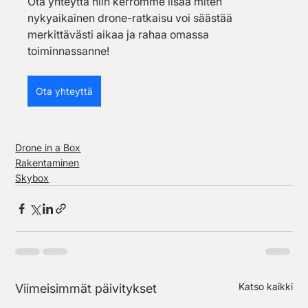
Ota yhteyttä niin kerromme lisää miten 
nykyaikainen drone-ratkaisu voi säästää 
merkittävästi aikaa ja rahaa omassa 
toiminnassanne!
Ota yhteyttä
Drone in a Box
Rakentaminen
Skybox
Katso kaikki
Viimeisimmät päivitykset