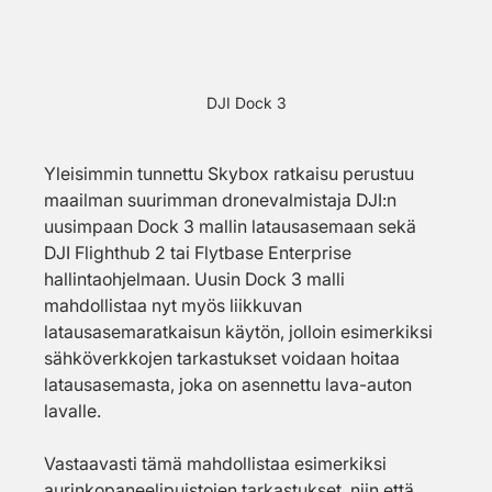
DJI Dock 3
Yleisimmin tunnettu Skybox ratkaisu perustuu 
maailman suurimman dronevalmistaja DJI:n 
uusimpaan Dock 3 mallin latausasemaan sekä 
DJI Flighthub 2 tai Flytbase Enterprise 
hallintaohjelmaan. Uusin Dock 3 malli 
mahdollistaa nyt myös liikkuvan 
latausasemaratkaisun käytön, jolloin esimerkiksi 
sähköverkkojen tarkastukset voidaan hoitaa 
latausasemasta, joka on asennettu lava-auton 
lavalle. 
Vastaavasti tämä mahdollistaa esimerkiksi 
aurinkopaneelipuistojen tarkastukset, niin että 