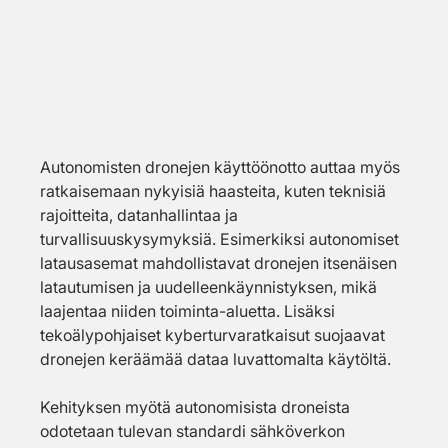
Autonomisten dronejen käyttöönotto auttaa myös 
ratkaisemaan nykyisiä haasteita, kuten teknisiä 
rajoitteita, datanhallintaa ja 
turvallisuuskysymyksiä. Esimerkiksi autonomiset 
latausasemat mahdollistavat dronejen itsenäisen 
latautumisen ja uudelleenkäynnistyksen, mikä 
laajentaa niiden toiminta-aluetta. Lisäksi 
tekoälypohjaiset kyberturvaratkaisut suojaavat 
dronejen keräämää dataa luvattomalta käytöltä.
Kehityksen myötä autonomisista droneista 
odotetaan tulevan standardi sähköverkon 