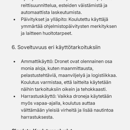
reittisuunnittelua, esteiden väistämistä ja 
automaattista laskeutumista.
Päivitykset ja ylläpito: Koulutettu käyttäjä 
ymmärtää ohjelmistopäivitysten merkityksen 
ja laitteen huoltotarpeet.
6. Soveltuvuus eri käyttötarkoituksiin
Ammattikäyttö: Dronet ovat olennainen osa 
monia aloja, kuten maanmittausta, 
pelastustehtäviä, maanviljelyä ja logistiikkaa. 
Koulutus varmistaa, että laitteita käytetään 
näihin tarkoituksiin oikein ja tehokkaasti.
Harrastuskäyttö: Vaikka droneja käytetään 
myös vapaa-ajalla, koulutus auttaa 
välttämään yleisiä virheitä ja lisää nautintoa 
harrastuksesta.