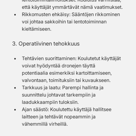
että käyttäjät ymmärtävät nämä vaatimukset.
Rikkomusten ehkäisy: Sääntöjen rikkominen 
voi johtaa sakkoihin tai lentotoiminnan 
kieltämiseen.
3. Operatiivinen tehokkuus
Tehtävien suorittaminen: Koulutetut käyttäjät 
voivat hyödyntää dronejen täyttä 
potentiaalia esimerkiksi kartoittamiseen, 
valvontaan, toimituksiin tai kuvaukseen.
Tarkkuus ja laatu: Parempi hallinta ja 
suunnittelu johtavat tarkempiin ja 
laadukkaampiin tuloksiin.
Ajan säästö: Koulutettu käyttäjä hallitsee 
laitteen ja tehtävät nopeammin ja 
vähemmillä virheillä.