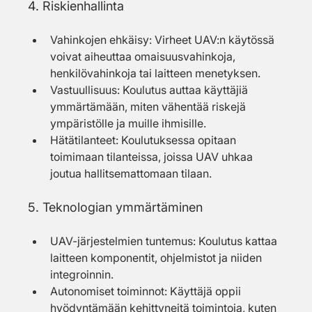
4. Riskienhallinta
Vahinkojen ehkäisy: Virheet UAV:n käytössä 
voivat aiheuttaa omaisuusvahinkoja, 
henkilövahinkoja tai laitteen menetyksen.
Vastuullisuus: Koulutus auttaa käyttäjiä 
ymmärtämään, miten vähentää riskejä 
ympäristölle ja muille ihmisille.
Hätätilanteet: Koulutuksessa opitaan 
toimimaan tilanteissa, joissa UAV uhkaa 
joutua hallitsemattomaan tilaan.
5. Teknologian ymmärtäminen
UAV-järjestelmien tuntemus: Koulutus kattaa 
laitteen komponentit, ohjelmistot ja niiden 
integroinnin.
Autonomiset toiminnot: Käyttäjä oppii 
hyödyntämään kehittyneitä toimintoja, kuten 